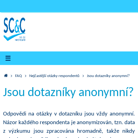
Skip
to
content
Home
FAQ
Nejčastější otázky respondentů
Jsou dotazníky anonymní?
Jsou dotazníky anonymní?
Odpovědi na otázky v dotazníku jsou vždy anonymní.
Názor každého respondenta je anonymizován, tzn. data
z výzkumu jsou zpracována hromadně, takže nikdy