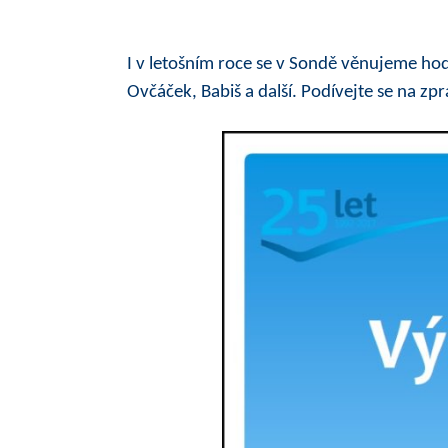
I v letošním roce se v Sondě věnujeme hod
Ovčáček, Babiš a další. Podívejte se na zp