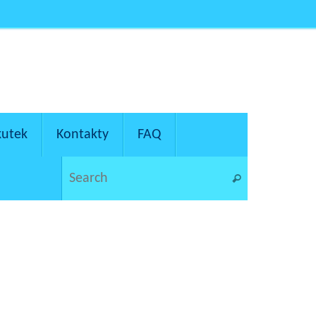
kutek
Kontakty
FAQ
Search for:
Search