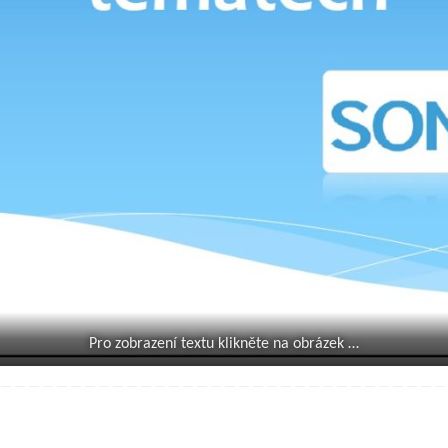
Pro zobrazení textu klikněte na obrázek …