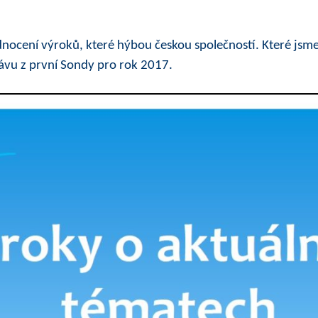
nocení výroků, které hýbou českou společností. Které jsme
rávu z první Sondy pro rok 2017.